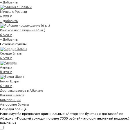
+ Добавить
Мишка с Розами
6 990 Р
+ Добавить
Райское наслаждение (6 кг.)
6 520 Р
+ Добавить
Похожие букеты
Сердце Эльзы
6 590 Р
Аврора
8 090 Р
Бекки Шарп
6 100 Р
Доставка цветов в Абакане
Каталог цветов
Композиции
Авторские букеты
Поцелуй солнца
Наша служба предлагает оригинальные «Авторские букеты» с доставкой по
Абакану. «Поцелуй солнца» по цене 7330 рублей - это оригинальный подарок!
Компания