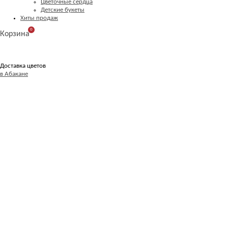
Цветочные сердца
Детские букеты
Хиты продаж
0
Корзина
Доставка цветов
в Абакане