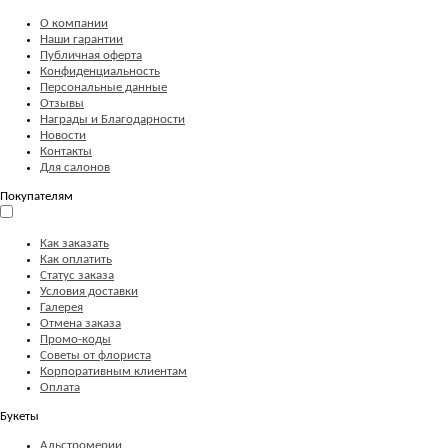
О компании
Наши гарантии
Публичная оферта
Конфиденциальность
Персональные данные
Отзывы
Награды и Благодарности
Новости
Контакты
Для салонов
Покупателям
Как заказать
Как оплатить
Статус заказа
Условия доставки
Галерея
Отмена заказа
Промо-коды
Советы от флориста
Корпоративным клиентам
Оплата
Букеты
Альстромерии