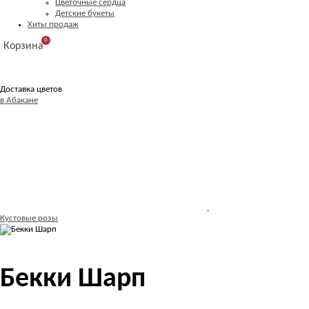
Цветочные сердца
Детские букеты
Хиты продаж
0
Корзина
Доставка цветов
в Абакане
Кустовые розы
Бекки Шарп