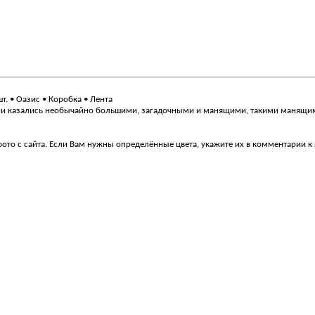
шт. • Оазис • Коробка • Лента
 они казались необычайно большими, загадочными и манящими, такими манящим
ото с сайта. Если Вам нужны определённые цвета, укажите их в комментарии к