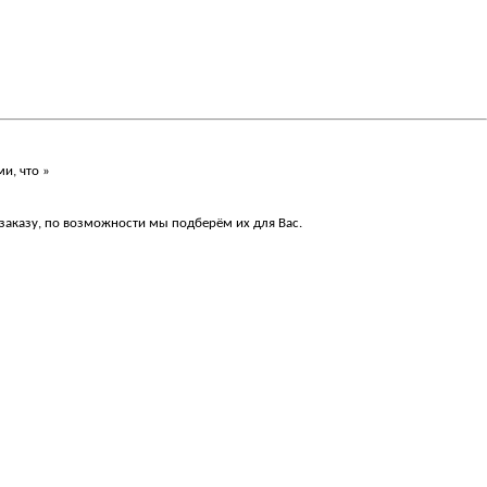
и, что »
 заказу, по возможности мы подберём их для Вас.