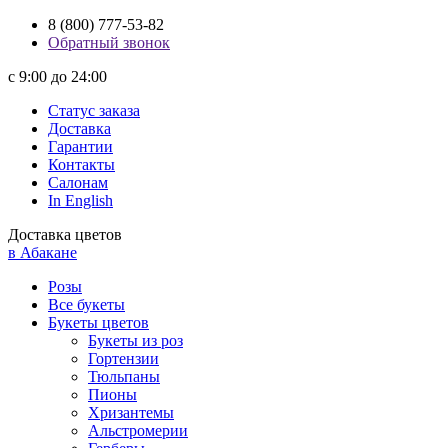
8 (800) 777-53-82
Обратный звонок
с 9:00 до 24:00
Статус заказа
Доставка
Гарантии
Контакты
Салонам
In English
Доставка цветов
в Абакане
Розы
Все букеты
Букеты цветов
Букеты из роз
Гортензии
Тюльпаны
Пионы
Хризантемы
Альстромерии