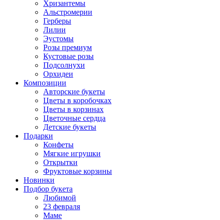
Хризантемы
Альстромерии
Герберы
Лилии
Эустомы
Розы премиум
Кустовые розы
Подсолнухи
Орхидеи
Композиции
Авторские букеты
Цветы в коробочках
Цветы в корзинах
Цветочные сердца
Детские букеты
Подарки
Конфеты
Мягкие игрушки
Открытки
Фруктовые корзины
Новинки
Подбор букета
Любимой
23 февраля
Маме