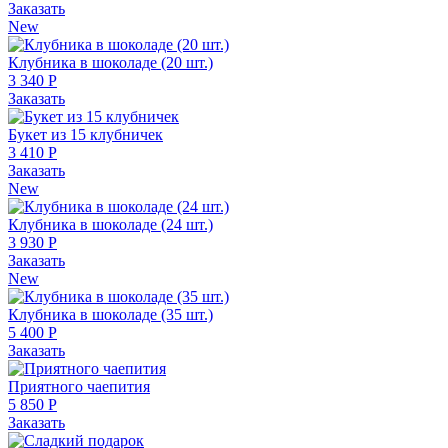
Заказать
New
Клубника в шоколаде (20 шт.)
3 340 Р
Заказать
Букет из 15 клубничек
3 410 Р
Заказать
New
Клубника в шоколаде (24 шт.)
3 930 Р
Заказать
New
Клубника в шоколаде (35 шт.)
5 400 Р
Заказать
Приятного чаепития
5 850 Р
Заказать