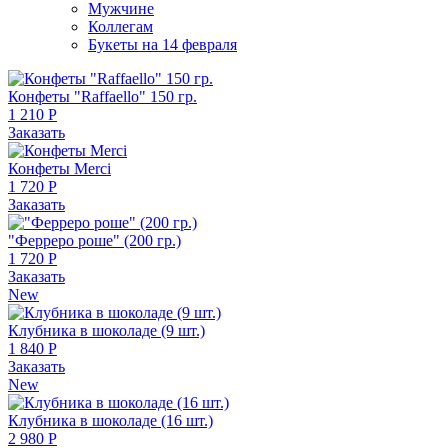
Мужчине
Коллегам
Букеты на 14 февраля
Конфеты "Raffaello" 150 гр.
1 210 Р
Заказать
Конфеты Merci
1 720 Р
Заказать
"Ферреро роше" (200 гр.)
1 720 Р
Заказать
New
Клубника в шоколаде (9 шт.)
1 840 Р
Заказать
New
Клубника в шоколаде (16 шт.)
2 980 Р