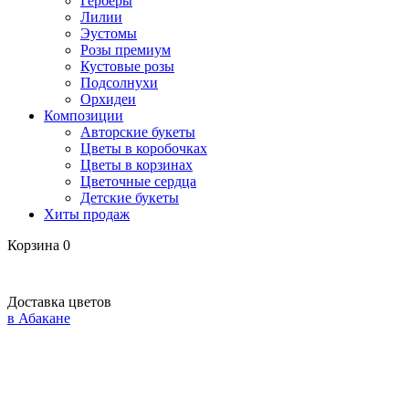
Герберы
Лилии
Эустомы
Розы премиум
Кустовые розы
Подсолнухи
Орхидеи
Композиции
Авторские букеты
Цветы в коробочках
Цветы в корзинах
Цветочные сердца
Детские букеты
Хиты продаж
Корзина
0
Доставка цветов
в Абакане