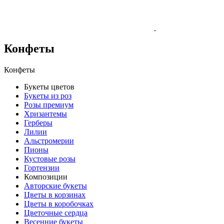
Конфеты
Конфеты
Букеты цветов
Букеты из роз
Розы премиум
Хризантемы
Герберы
Лилии
Альстромерии
Пионы
Кустовые розы
Гортензии
Композиции
Авторские букеты
Цветы в корзинах
Цветы в коробочках
Цветочные сердца
Весенние букеты