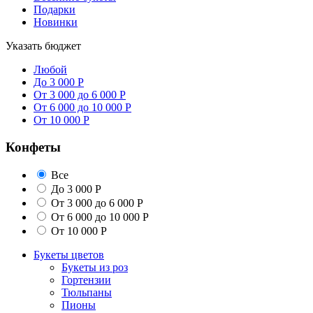
Подарки
Новинки
Указать бюджет
Любой
До 3 000 Р
От 3 000 до 6 000 Р
От 6 000 до 10 000 Р
От 10 000 Р
Конфеты
Все
До 3 000 Р
От 3 000 до 6 000 Р
От 6 000 до 10 000 Р
От 10 000 Р
Букеты цветов
Букеты из роз
Гортензии
Тюльпаны
Пионы