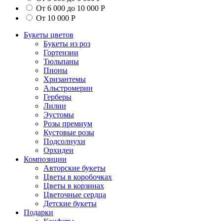
От 6 000 до 10 000 Р
От 10 000 Р
Букеты цветов
Букеты из роз
Гортензии
Тюльпаны
Пионы
Хризантемы
Альстромерии
Герберы
Лилии
Эустомы
Розы премиум
Кустовые розы
Подсолнухи
Орхидеи
Композиции
Авторские букеты
Цветы в коробочках
Цветы в корзинах
Цветочные сердца
Детские букеты
Подарки