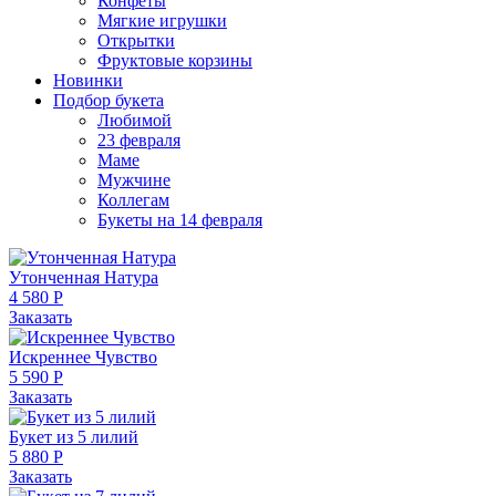
Конфеты
Мягкие игрушки
Открытки
Фруктовые корзины
Новинки
Подбор букета
Любимой
23 февраля
Маме
Мужчине
Коллегам
Букеты на 14 февраля
Утонченная Натура
4 580 Р
Заказать
Искреннее Чувство
5 590 Р
Заказать
Букет из 5 лилий
5 880 Р
Заказать