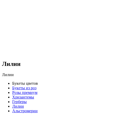
Лилии
Лилии
Букеты цветов
Букеты из роз
Розы премиум
Хризантемы
Герберы
Лилии
Альстромерии