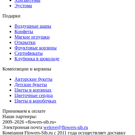
Хризантемы
Эустома
Подарки
Воздушные шары
Конфеты
Мягкие игрушки
Открытки
Фруктовые корзины
Сертификаты
Клубника в шоколаде
Композиции и корзины
Авторские букеты
Детские букеты
Цветы в корзинах
Цветочные сердца
Цветы в коробочках
Принимаем к оплате
Наши партнеры:
2009–2026 «
flowers-sib.ru
»
Электронная почта
welove@flowers-sib.ru
Компания Flowers-Sib.ru с 2011 года осуществляет доставку