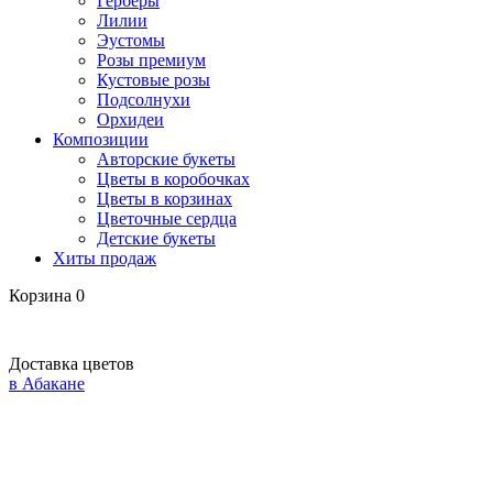
Герберы
Лилии
Эустомы
Розы премиум
Кустовые розы
Подсолнухи
Орхидеи
Композиции
Авторские букеты
Цветы в коробочках
Цветы в корзинах
Цветочные сердца
Детские букеты
Хиты продаж
Корзина
0
Доставка цветов
в Абакане