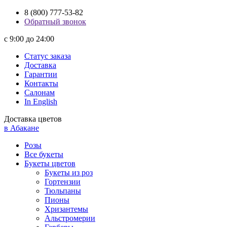
8 (800) 777-53-82
Обратный звонок
с 9:00 до 24:00
Статус заказа
Доставка
Гарантии
Контакты
Салонам
In English
Доставка цветов
в Абакане
Розы
Все букеты
Букеты цветов
Букеты из роз
Гортензии
Тюльпаны
Пионы
Хризантемы
Альстромерии