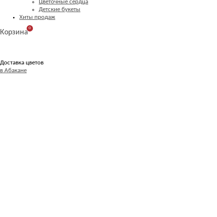
Цветочные сердца
Детские букеты
Хиты продаж
0
Корзина
Доставка цветов
в Абакане