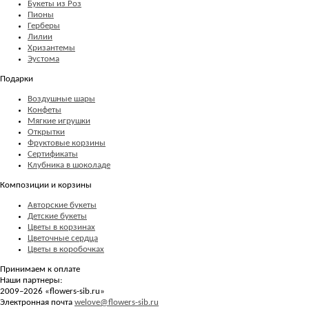
Букеты из Роз
Пионы
Герберы
Лилии
Хризантемы
Эустома
Подарки
Воздушные шары
Конфеты
Мягкие игрушки
Открытки
Фруктовые корзины
Сертификаты
Клубника в шоколаде
Композиции и корзины
Авторские букеты
Детские букеты
Цветы в корзинах
Цветочные сердца
Цветы в коробочках
Принимаем к оплате
Наши партнеры:
2009–2026 «
flowers-sib.ru
»
Электронная почта
welove@flowers-sib.ru