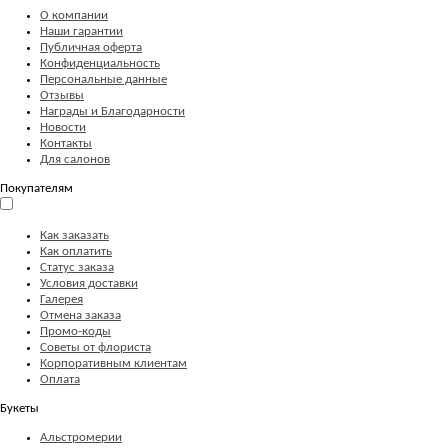
О компании
Наши гарантии
Публичная оферта
Конфиденциальность
Персональные данные
Отзывы
Награды и Благодарности
Новости
Контакты
Для салонов
Покупателям
Как заказать
Как оплатить
Статус заказа
Условия доставки
Галерея
Отмена заказа
Промо-коды
Советы от флориста
Корпоративным клиентам
Оплата
Букеты
Альстромерии