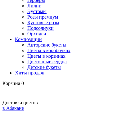
Герберы
Лилии
Эустомы
Розы премиум
Кустовые розы
Подсолнухи
Орхидеи
Композиции
Авторские букеты
Цветы в коробочках
Цветы в корзинах
Цветочные сердца
Детские букеты
Хиты продаж
Корзина
0
Доставка цветов
в Абакане