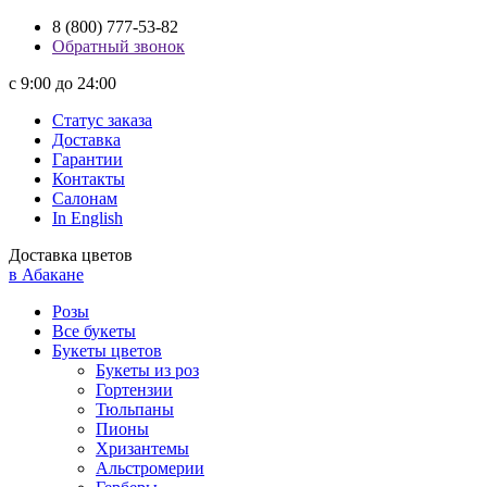
8 (800) 777-53-82
Обратный звонок
с 9:00 до 24:00
Статус заказа
Доставка
Гарантии
Контакты
Салонам
In English
Доставка цветов
в Абакане
Розы
Все букеты
Букеты цветов
Букеты из роз
Гортензии
Тюльпаны
Пионы
Хризантемы
Альстромерии