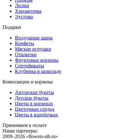
Лилии
Хризантемы
Эустома
Подарки
Воздушные шары
Конфеты
Мягкие игрушки
Открытки
Фруктовые корзины
Сертификаты
Клубника в шоколаде
Композиции и корзины
Авторские букеты
Детские букеты
Цветы в корзинах
Цветочные сердца
Цветы в коробочках
Принимаем к оплате
Наши партнеры:
2009–2026 «
flowers-sib.ru
»