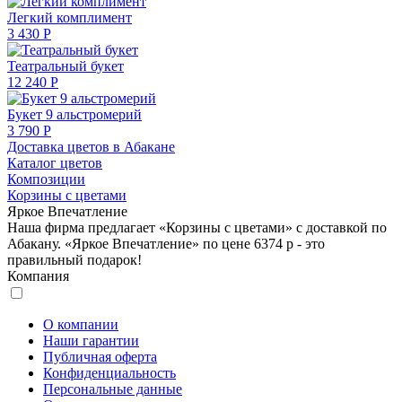
Легкий комплимент
3 430 Р
Театральный букет
12 240 Р
Букет 9 альстромерий
3 790 Р
Доставка цветов в Абакане
Каталог цветов
Композиции
Корзины с цветами
Яркое Впечатление
Наша фирма предлагает «Корзины с цветами» с доставкой по
Абакану. «Яркое Впечатление» по цене 6374 р - это
правильный подарок!
Компания
О компании
Наши гарантии
Публичная оферта
Конфиденциальность
Персональные данные