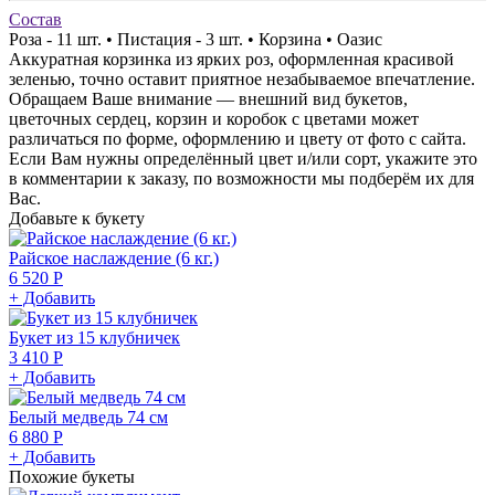
Состав
Роза - 11 шт. • Пистация - 3 шт. • Корзина • Оазис
Аккуратная корзинка из ярких роз, оформленная красивой
зеленью, точно оставит приятное незабываемое впечатление.
Обращаем Ваше внимание — внешний вид букетов,
цветочных сердец, корзин и коробок с цветами может
различаться по форме, оформлению и цвету от фото с сайта.
Если Вам нужны определённый цвет и/или сорт, укажите это
в комментарии к заказу, по возможности мы подберём их для
Вас.
Добавьте к букету
Райское наслаждение (6 кг.)
6 520 Р
+ Добавить
Букет из 15 клубничек
3 410 Р
+ Добавить
Белый медведь 74 см
6 880 Р
+ Добавить
Похожие букеты