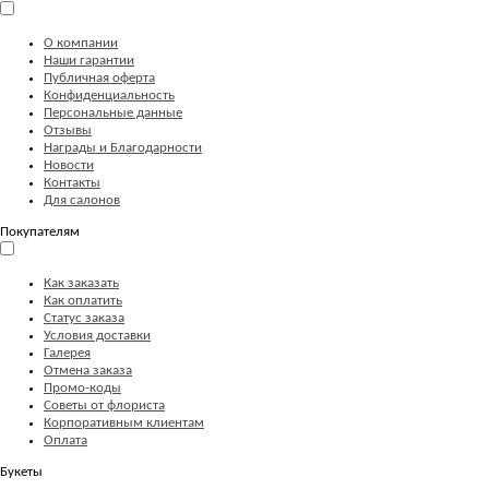
О компании
Наши гарантии
Публичная оферта
Конфиденциальность
Персональные данные
Отзывы
Награды и Благодарности
Новости
Контакты
Для салонов
Покупателям
Как заказать
Как оплатить
Статус заказа
Условия доставки
Галерея
Отмена заказа
Промо-коды
Советы от флориста
Корпоративным клиентам
Оплата
Букеты