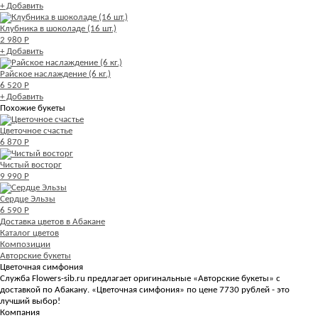
+ Добавить
Клубника в шоколаде (16 шт.)
2 980 Р
+ Добавить
Райское наслаждение (6 кг.)
6 520 Р
+ Добавить
Похожие букеты
Цветочное счастье
6 870 Р
Чистый восторг
9 990 Р
Сердце Эльзы
6 590 Р
Доставка цветов в Абакане
Каталог цветов
Композиции
Авторские букеты
Цветочная симфония
Служба Flowers-sib.ru предлагает оригинальные «Авторские букеты» с
доставкой по Абакану. «Цветочная симфония» по цене 7730 рублей - это
лучший выбор!
Компания