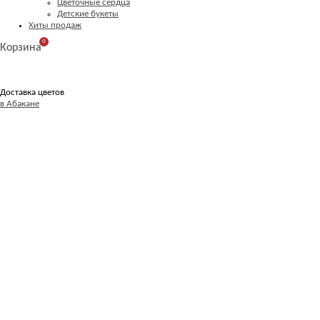
Цветочные сердца
Детские букеты
Хиты продаж
0
Корзина
Доставка цветов
в Абакане