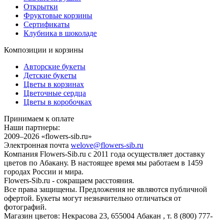
Открытки
Фруктовые корзины
Сертификаты
Клубника в шоколаде
Композиции и корзины
Авторские букеты
Детские букеты
Цветы в корзинах
Цветочные сердца
Цветы в коробочках
Принимаем к оплате
Наши партнеры:
2009–2026 «
flowers-sib.ru
»
Электронная почта
welove@flowers-sib.ru
Компания Flowers-Sib.ru с 2011 года осуществляет доставку
цветов по Абакану. В настоящее время мы работаем в 1459
городах России и мира.
Flowers-Sib.ru - сокращаем расстояния.
Все права защищены. Предложения не являются публичной
офертой. Букеты могут незначительно отличаться от
фотографий.
Магазин цветов:
Некрасова 23
,
655004
Абакан
, т.
8 (800) 777-