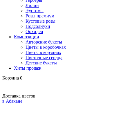
Герберы
Лилии
Эустомы
Розы премиум
Кустовые розы
Подсолнухи
Орхидеи
Композиции
Авторские букеты
Цветы в коробочках
Цветы в корзинах
Цветочные сердца
Детские букеты
Хиты продаж
Корзина
0
Доставка цветов
в Абакане