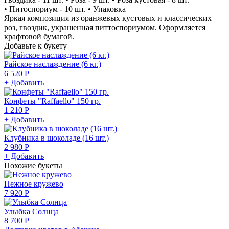
• Питоспориум - 10 шт. • Упаковка
Яркая композиция из оранжевых кустовых и классических
роз, гвоздик, украшенная питтоспориумом. Оформляется
крафтовой бумагой.
Добавьте к букету
Райское наслаждение (6 кг.)
6 520 Р
+ Добавить
Конфеты "Raffaello" 150 гр.
1 210 Р
+ Добавить
Клубника в шоколаде (16 шт.)
2 980 Р
+ Добавить
Похожие букеты
Нежное кружево
7 920 Р
Улыбка Солнца
8 700 Р