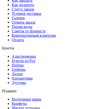
Как заказать
Как оплатить
Статус заказа
Условия доставки
Галерея
Отмена заказа
Промо-коды
Советы от флориста
Корпоративным клиентам
Оплата
Букеты
Альстромерии
Букеты из Роз
Пионы
Герберы
Лилии
Хризантемы
Эустома
Подарки
Воздушные шары
Конфеты
Мягкие игрушки