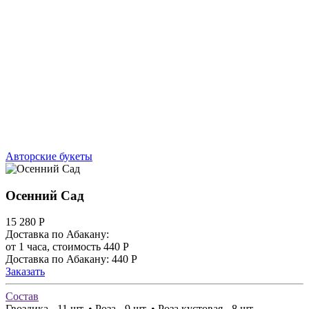
Авторские букеты
Осенний Сад
15 280
Р
Доставка по Абакану:
от 1 часа, стоимость 440 Р
Доставка по Абакану: 440 Р
Заказать
Состав
Гвоздика - 11 шт. • Роза - 9 шт. • Роза кустовая - 8 шт.