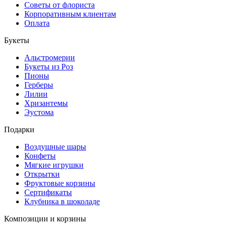
Советы от флориста
Корпоративным клиентам
Оплата
Букеты
Альстромерии
Букеты из Роз
Пионы
Герберы
Лилии
Хризантемы
Эустома
Подарки
Воздушные шары
Конфеты
Мягкие игрушки
Открытки
Фруктовые корзины
Сертификаты
Клубника в шоколаде
Композиции и корзины