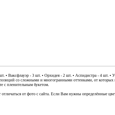
т. • Ваксфлауэр - 3 шт. • Орхидея - 2 шт. • Аспидистра - 4 шт. • 
мпозиций со сложными и многогранными оттенками, от которых 
те с пленительным букетом.
отличаться от фото с сайта. Если Вам нужны определённые цвет