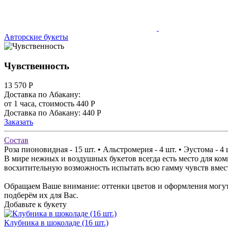
Авторские букеты
Чувственность
13 570
Р
Доставка по Абакану:
от 1 часа, стоимость 440 Р
Доставка по Абакану: 440 Р
Заказать
Состав
Роза пионовидная - 15 шт. • Альстромерия - 4 шт. • Эустома - 4 ш
В мире нежных и воздушных букетов всегда есть место для ко
восхитительную возможность испытать всю гамму чувств вмес
Обращаем Ваше внимание: оттенки цветов и оформления могут 
подберём их для Вас.
Добавьте к букету
Клубника в шоколаде (16 шт.)