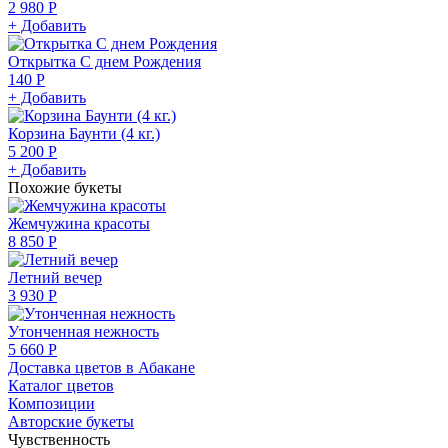
2 980 Р
+ Добавить
Открытка С днем Рождения
140 Р
+ Добавить
Корзина Баунти (4 кг.)
5 200 Р
+ Добавить
Похожие букеты
Жемчужина красоты
8 850 Р
Летний вечер
3 930 Р
Утонченная нежность
5 660 Р
Доставка цветов в Абакане
Каталог цветов
Композиции
Авторские букеты
Чувственность