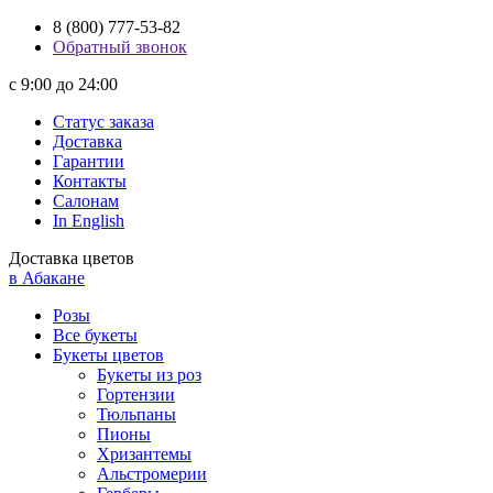
8 (800) 777-53-82
Обратный звонок
с 9:00 до 24:00
Статус заказа
Доставка
Гарантии
Контакты
Салонам
In English
Доставка цветов
в Абакане
Розы
Все букеты
Букеты цветов
Букеты из роз
Гортензии
Тюльпаны
Пионы
Хризантемы
Альстромерии