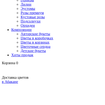
Герберы
Лилии
Эустомы
Розы премиум
Кустовые розы
Подсолнухи
Орхидеи
Композиции
Авторские букеты
Цветы в коробочках
Цветы в корзинах
Цветочные сердца
Детские букеты
Хиты продаж
Корзина
0
Доставка цветов
в Абакане