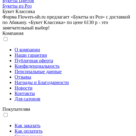
Букеты Цветов
Букеты из Роз
Букет Классика
Фирма Flowers-sib.ru предлагает «Букеты из Роз» с доставкой
по Абакану. «Букет Классика» по цене 6130 р - это
замечательный выбор!
Компания
О компании
Наши гарантии
Публичная оферта
Конфиденциальность
Персональные данные
Отзывы
Награды и Благодарности
Новости
Контакты
Для салонов
Покупателям
Как заказать
Как оплатить