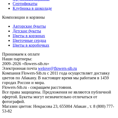
Сертификаты
Клубника в шоколаде
Композиции и корзины
Авторские букеты
Детские букеты
Цветы в корзинах
Цветочные сердца
Цветы в коробочках
Принимаем к оплате
Наши партнеры:
2009–2026 «
flowers-sib.ru
»
Электронная почта
welove@flowers-sib.ru
Компания Flowers-Sib.ru с 2011 года осуществляет доставку
цветов по Абакану. В настоящее время мы работаем в 1459
городах России и мира.
Flowers-Sib.ru - сокращаем расстояния.
Все права защищены. Предложения не являются публичной
офертой. Букеты могут незначительно отличаться от
фотографий.
Магазин цветов:
Некрасова 23
,
655004
Абакан
, т.
8 (800) 777-
53-82