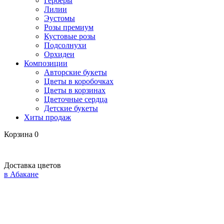
Герберы
Лилии
Эустомы
Розы премиум
Кустовые розы
Подсолнухи
Орхидеи
Композиции
Авторские букеты
Цветы в коробочках
Цветы в корзинах
Цветочные сердца
Детские букеты
Хиты продаж
Корзина
0
Доставка цветов
в Абакане