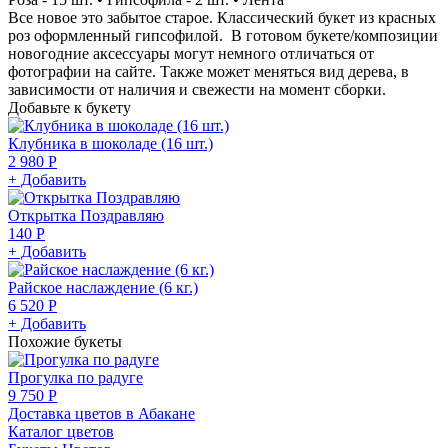
Все новое это забытое старое. Классический букет из красных
роз оформленный гипсофилой. В готовом букете/композиции
новогодние аксессуары могут немного отличаться от
фотографии на сайте. Также может меняться вид дерева, в
зависимости от наличия и свежести на момент сборки.
Добавьте к букету
Клубника в шоколаде (16 шт.)
2 980 Р
+ Добавить
Открытка Поздравляю
140 Р
+ Добавить
Райское наслаждение (6 кг.)
6 520 Р
+ Добавить
Похожие букеты
Прогулка по радуге
9 750 Р
Доставка цветов в Абакане
Каталог цветов