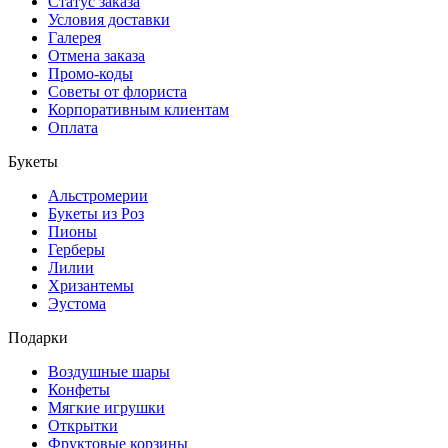
Статус заказа
Условия доставки
Галерея
Отмена заказа
Промо-коды
Советы от флориста
Корпоративным клиентам
Оплата
Букеты
Альстромерии
Букеты из Роз
Пионы
Герберы
Лилии
Хризантемы
Эустома
Подарки
Воздушные шары
Конфеты
Мягкие игрушки
Открытки
Фруктовые корзины