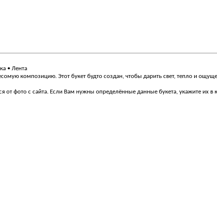
ка • Лента
сомую композицию. Этот букет будто создан, чтобы дарить свет, тепло и ощуще
ся от фото с сайта. Если Вам нужны определённые данные букета, укажите их 