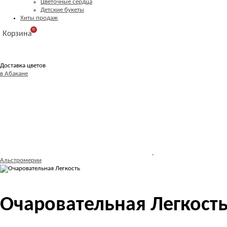
Цветочные сердца
Детские букеты
Хиты продаж
0
Корзина
Доставка цветов
в Абакане
Альстромерии
Очаровательная Легкост