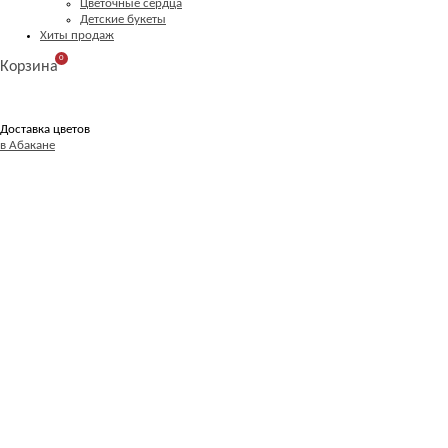
Цветочные сердца
Детские букеты
Хиты продаж
0
Корзина
Доставка цветов
в Абакане