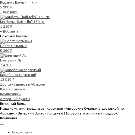
Корзина Баунти (4 кг.)
5 200 Р
+ Добавить
Конфеты "Raffaello" 150 гр.
1 210 Р
+ Добавить
Похожие букеты
Полёт мотылька
5 350 Р
Цветущий Луг
7 470 Р
Коробочка гортензий
13 010 Р
Доставка цветов в Абакане
Каталог цветов
Композиции
Авторские букеты
Вечерний Вальс
Наша компания предлагает красивые «Авторские букеты» с доставкой по
Абакану. «Вечерний Вальс» по цене 6110 руб - это отличный подарок!
Компания
О компании