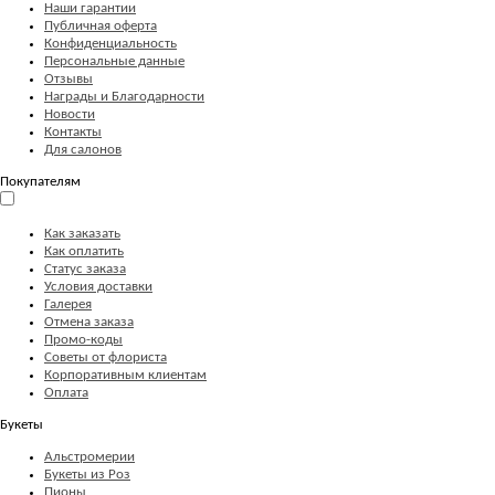
Наши гарантии
Публичная оферта
Конфиденциальность
Персональные данные
Отзывы
Награды и Благодарности
Новости
Контакты
Для салонов
Покупателям
Как заказать
Как оплатить
Статус заказа
Условия доставки
Галерея
Отмена заказа
Промо-коды
Советы от флориста
Корпоративным клиентам
Оплата
Букеты
Альстромерии
Букеты из Роз
Пионы