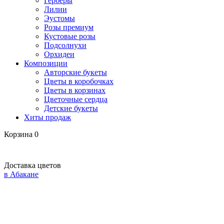
Герберы
Лилии
Эустомы
Розы премиум
Кустовые розы
Подсолнухи
Орхидеи
Композиции
Авторские букеты
Цветы в коробочках
Цветы в корзинах
Цветочные сердца
Детские букеты
Хиты продаж
Корзина
0
Доставка цветов
в Абакане