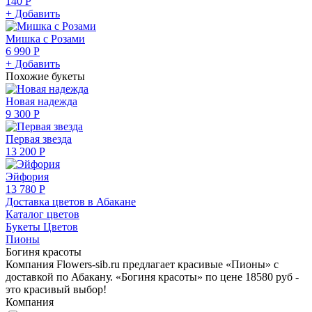
140 Р
+ Добавить
Мишка с Розами
6 990 Р
+ Добавить
Похожие букеты
Новая надежда
9 300 Р
Первая звезда
13 200 Р
Эйфория
13 780 Р
Доставка цветов в Абакане
Каталог цветов
Букеты Цветов
Пионы
Богиня красоты
Компания Flowers-sib.ru предлагает красивые «Пионы» с
доставкой по Абакану. «Богиня красоты» по цене 18580 руб -
это красивый выбор!
Компания