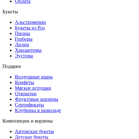
Оплата
Букеты
Альстромерии
Букеты из Роз
Пионы
Герберы
Лилии
Хризантемы
Эустома
Подарки
Воздушные шары
Конфеты
Мягкие игрушки
Открытки
Фруктовые корзины
Сертификаты
Клубника в шоколаде
Композиции и корзины
Авторские букеты
Детские букеты