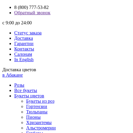
8 (800) 777-53-82
Обратный звонок
с 9:00 до 24:00
Статус заказа
Доставка
Гарантии
Контакты
Салонам
In English
Доставка цветов
в Абакане
Розы
Все букеты
Букеты цветов
Букеты из роз
Гортензии
Тюльпаны
Пионы
Хризантемы
Альстромерии