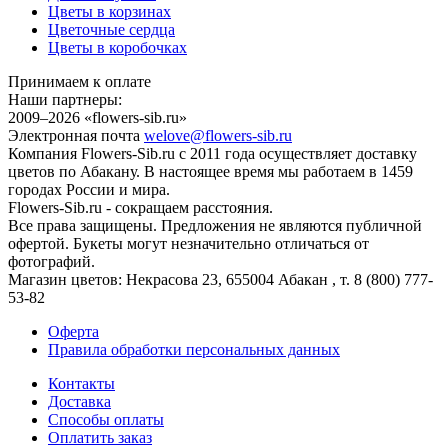
Цветы в корзинах
Цветочные сердца
Цветы в коробочках
Принимаем к оплате
Наши партнеры:
2009–2026 «
flowers-sib.ru
»
Электронная почта
welove@flowers-sib.ru
Компания Flowers-Sib.ru с 2011 года осуществляет доставку
цветов по Абакану. В настоящее время мы работаем в 1459
городах России и мира.
Flowers-Sib.ru - сокращаем расстояния.
Все права защищены. Предложения не являются публичной
офертой. Букеты могут незначительно отличаться от
фотографий.
Магазин цветов:
Некрасова 23
,
655004
Абакан
, т.
8 (800) 777-
53-82
Оферта
Правила обработки персональных данных
Контакты
Доставка
Способы оплаты
Оплатить заказ