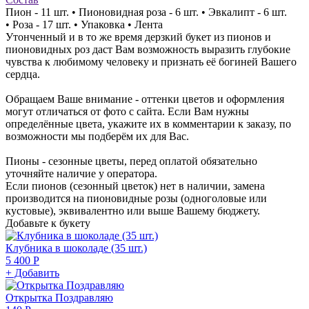
Пион - 11 шт. • Пионовидная роза - 6 шт. • Эвкалипт - 6 шт.
• Роза - 17 шт. • Упаковка • Лента
Утонченный и в то же время дерзкий букет из пионов и
пионовидных роз даст Вам возможность выразить глубокие
чувства к любимому человеку и признать её богиней Вашего
сердца.
Обращаем Ваше внимание - оттенки цветов и оформления
могут отличаться от фото с сайта. Если Вам нужны
определённые цвета, укажите их в комментарии к заказу, по
возможности мы подберём их для Вас.
Пионы - сезонные цветы, перед оплатой обязательно
уточняйте наличие у оператора.
Если пионов (сезонный цветок) нет в наличии, замена
производится на пионовидные розы (одноголовые или
кустовые), эквивалентно или выше Вашему бюджету.
Добавьте к букету
Клубника в шоколаде (35 шт.)
5 400 Р
+ Добавить
Открытка Поздравляю