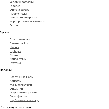
Условия доставки
Галерея
Отмена заказа
Промо-коды
Советы от флориста
Корпоративным клиентам
Оплата
Букеты
Альстромерии
Букеты из Роз
Пионы
Герберы
Лилии
Хризантемы
Эустома
Подарки
Воздушные шары
Конфеты
Мягкие игрушки
Открытки
Фруктовые корзины
Сертификаты
Клубника в шоколаде
Композиции и корзины