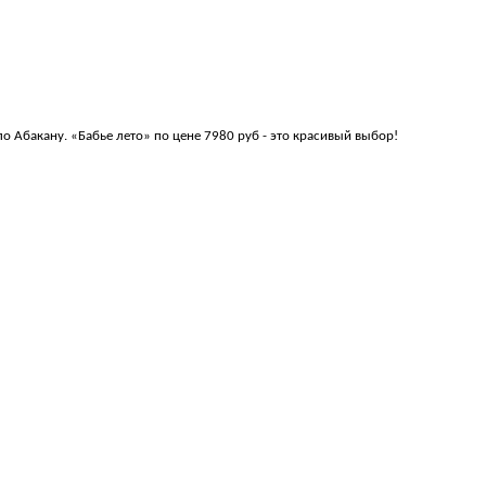
по Абакану. «Бабье лето» по цене 7980 руб - это красивый выбор!