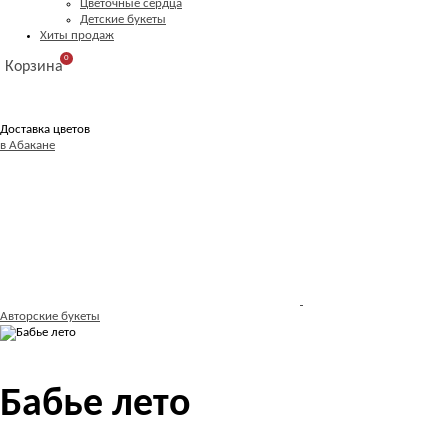
Цветочные сердца
Детские букеты
Хиты продаж
0
Корзина
Доставка цветов
в Абакане
Авторские букеты
Бабье лето