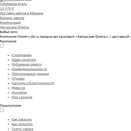
Сиреневая вуаль
13 970 Р
Доставка цветов в Абакане
Каталог цветов
Композиции
Авторские букеты
Бабье лето
Компания Flowers-sib.ru предлагает красивые «Авторские букеты» с доставкой 
Компания
О компании
Наши гарантии
Публичная оферта
Конфиденциальность
Персональные данные
Отзывы
Награды и Благодарности
Новости
Контакты
Для салонов
Покупателям
Как заказать
Как оплатить
Статус заказа