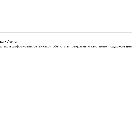
вка • Лента
 алых и шафрановых оттенках, чтобы стать прекрасным стильным подарком для