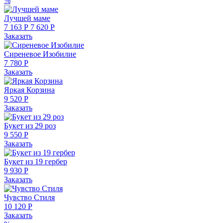
%
Лучшей маме
7 163 Р
7 620 Р
Заказать
Сиреневое Изобилие
7 780 Р
Заказать
Яркая Корзина
9 520 Р
Заказать
Букет из 29 роз
9 550 Р
Заказать
Букет из 19 гербер
9 930 Р
Заказать
Чувство Стиля
10 120 Р
Заказать