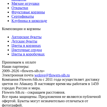
Мягкие игрушки
Открытки
Фруктовые корзины
Сертификаты
Клубника в шоколаде
Композиции и корзины
Авторские букеты
Детские букеты
Цветы в корзинах
Цветочные сердца
Цветы в коробочках
Принимаем к оплате
Наши партнеры:
2009–2026 «
flowers-sib.ru
»
Электронная почта
welove@flowers-sib.ru
Компания Flowers-Sib.ru с 2011 года осуществляет доставку
цветов по Абакану. В настоящее время мы работаем в 1459
городах России и мира.
Flowers-Sib.ru - сокращаем расстояния.
Все права защищены. Предложения не являются публичной
офертой. Букеты могут незначительно отличаться от
фотографий.