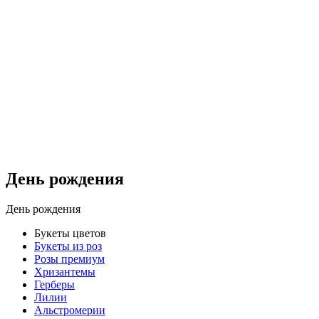
День рождения
День рождения
Букеты цветов
Букеты из роз
Розы премиум
Хризантемы
Герберы
Лилии
Альстромерии