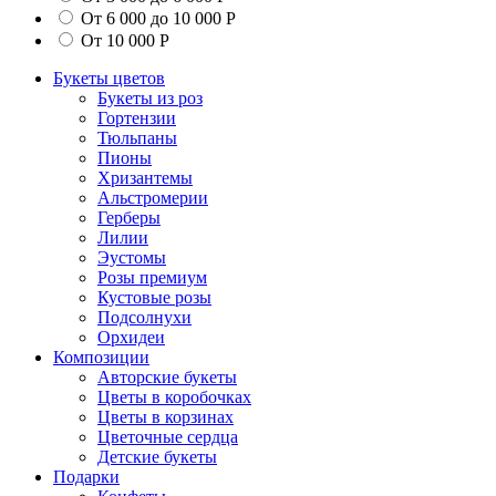
От 6 000 до 10 000 Р
От 10 000 Р
Букеты цветов
Букеты из роз
Гортензии
Тюльпаны
Пионы
Хризантемы
Альстромерии
Герберы
Лилии
Эустомы
Розы премиум
Кустовые розы
Подсолнухи
Орхидеи
Композиции
Авторские букеты
Цветы в коробочках
Цветы в корзинах
Цветочные сердца
Детские букеты
Подарки