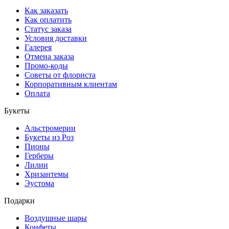
Как заказать
Как оплатить
Статус заказа
Условия доставки
Галерея
Отмена заказа
Промо-коды
Советы от флориста
Корпоративным клиентам
Оплата
Букеты
Альстромерии
Букеты из Роз
Пионы
Герберы
Лилии
Хризантемы
Эустома
Подарки
Воздушные шары
Конфеты