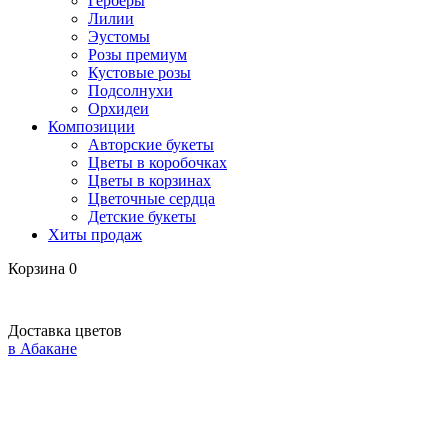
Герберы
Лилии
Эустомы
Розы премиум
Кустовые розы
Подсолнухи
Орхидеи
Композиции
Авторские букеты
Цветы в коробочках
Цветы в корзинах
Цветочные сердца
Детские букеты
Хиты продаж
Корзина
0
Доставка цветов
в Абакане