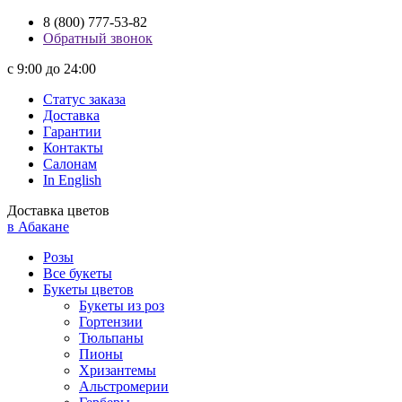
8 (800) 777-53-82
Обратный звонок
с 9:00 до 24:00
Статус заказа
Доставка
Гарантии
Контакты
Салонам
In English
Доставка цветов
в Абакане
Розы
Все букеты
Букеты цветов
Букеты из роз
Гортензии
Тюльпаны
Пионы
Хризантемы
Альстромерии