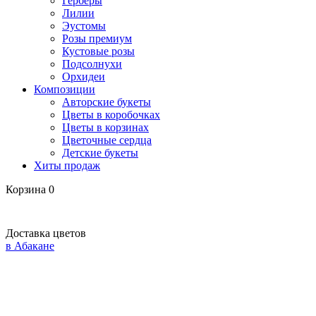
Герберы
Лилии
Эустомы
Розы премиум
Кустовые розы
Подсолнухи
Орхидеи
Композиции
Авторские букеты
Цветы в коробочках
Цветы в корзинах
Цветочные сердца
Детские букеты
Хиты продаж
Корзина
0
Доставка цветов
в Абакане