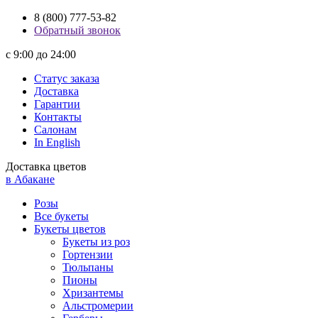
8 (800) 777-53-82
Обратный звонок
с 9:00 до 24:00
Статус заказа
Доставка
Гарантии
Контакты
Салонам
In English
Доставка цветов
в Абакане
Розы
Все букеты
Букеты цветов
Букеты из роз
Гортензии
Тюльпаны
Пионы
Хризантемы
Альстромерии