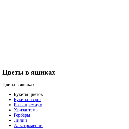
Цветы в ящиках
Цветы в ящиках
Букеты цветов
Букеты из роз
Розы премиум
Хризантемы
Герберы
Лилии
Альстромерии