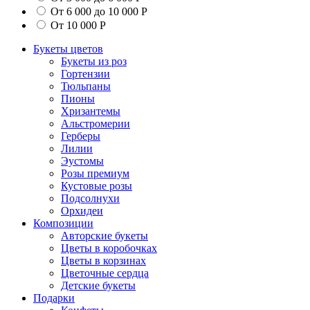
От 6 000 до 10 000 Р
От 10 000 Р
Букеты цветов
Букеты из роз
Гортензии
Тюльпаны
Пионы
Хризантемы
Альстромерии
Герберы
Лилии
Эустомы
Розы премиум
Кустовые розы
Подсолнухи
Орхидеи
Композиции
Авторские букеты
Цветы в коробочках
Цветы в корзинах
Цветочные сердца
Детские букеты
Подарки