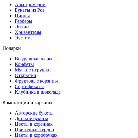
Альстромерии
Букеты из Роз
Пионы
Герберы
Лилии
Хризантемы
Эустома
Подарки
Воздушные шары
Конфеты
Мягкие игрушки
Открытки
Фруктовые корзины
Сертификаты
Клубника в шоколаде
Композиции и корзины
Авторские букеты
Детские букеты
Цветы в корзинах
Цветочные сердца
Цветы в коробочках