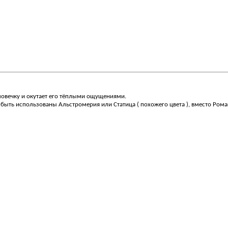
ловечку и окутает его тёплыми ощущениями.
ут быть использованы Альстромерия или Статица ( похожего цвета ), вместо Ро