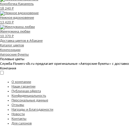
Коробочка Карамель
18 240 Р
Нежное вдохновение
13 420 Р
Жемчужина любви
10 370 Р
Доставка цветов в Абакане
Каталог цветов
Композиции
Авторские букеты
Полевые цветы
Служба Flowers-sib.ru предлагает оригинальные «Авторские букеты» с доставк
Компания
О компании
Наши гарантии
Публичная оферта
Конфиденциальность
Персональные данные
Отзывы
Награды и Благодарности
Новости
Контакты
Для салонов