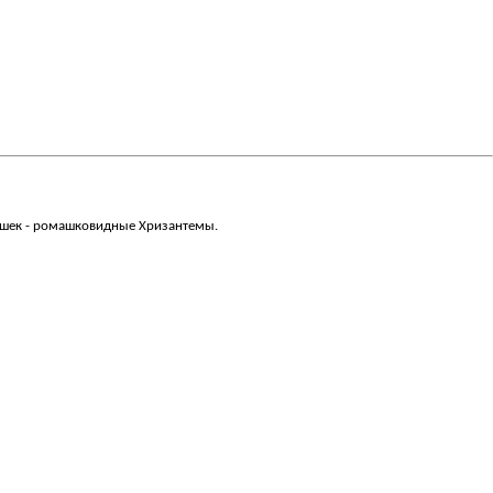
машек - ромашковидные Хризантемы.