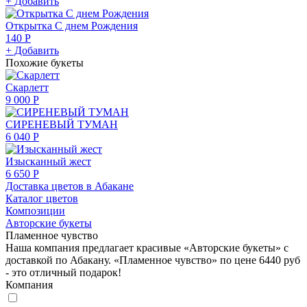
+ Добавить
Открытка С днем Рождения
140 Р
+ Добавить
Похожие букеты
Скарлетт
9 000 Р
СИРЕНЕВЫЙ ТУМАН
6 040 Р
Изысканный жест
6 650 Р
Доставка цветов в Абакане
Каталог цветов
Композиции
Авторские букеты
Пламенное чувство
Наша компания предлагает красивые «Авторские букеты» с
доставкой по Абакану. «Пламенное чувство» по цене 6440 руб
- это отличный подарок!
Компания