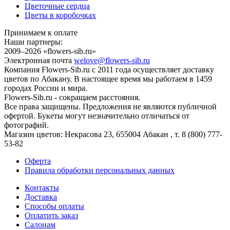
Цветочные сердца
Цветы в коробочках
Принимаем к оплате
Наши партнеры:
2009–2026 «
flowers-sib.ru
»
Электронная почта
welove@flowers-sib.ru
Компания Flowers-Sib.ru с 2011 года осуществляет доставку
цветов по Абакану. В настоящее время мы работаем в 1459
городах России и мира.
Flowers-Sib.ru - сокращаем расстояния.
Все права защищены. Предложения не являются публичной
офертой. Букеты могут незначительно отличаться от
фотографий.
Магазин цветов:
Некрасова 23
,
655004
Абакан
, т.
8 (800) 777-
53-82
Оферта
Правила обработки персональных данных
Контакты
Доставка
Способы оплаты
Оплатить заказ
Салонам