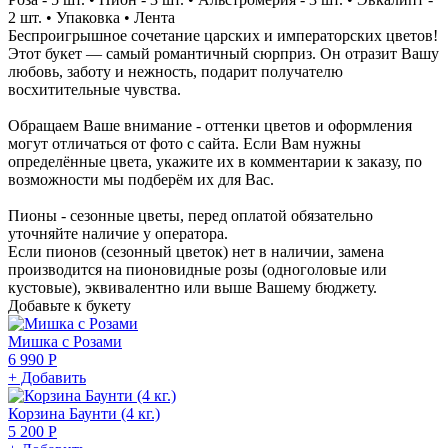
2 шт. • Упаковка • Лента
Беспроигрышное сочетание царских и императорских цветов!
Этот букет — самый романтичный сюрприз. Он отразит Вашу
любовь, заботу и нежность, подарит получателю
восхитительные чувства.
Обращаем Ваше внимание - оттенки цветов и оформления
могут отличаться от фото с сайта. Если Вам нужны
определённые цвета, укажите их в комментарии к заказу, по
возможности мы подберём их для Вас.
Пионы - сезонные цветы, перед оплатой обязательно
уточняйте наличие у оператора.
Если пионов (сезонный цветок) нет в наличии, замена
производится на пионовидные розы (одноголовые или
кустовые), эквивалентно или выше Вашему бюджету.
Добавьте к букету
Мишка с Розами
6 990 Р
+ Добавить
Корзина Баунти (4 кг.)
5 200 Р