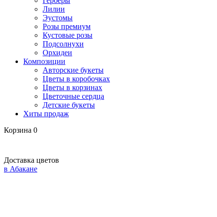
Герберы
Лилии
Эустомы
Розы премиум
Кустовые розы
Подсолнухи
Орхидеи
Композиции
Авторские букеты
Цветы в коробочках
Цветы в корзинах
Цветочные сердца
Детские букеты
Хиты продаж
Корзина
0
Доставка цветов
в Абакане